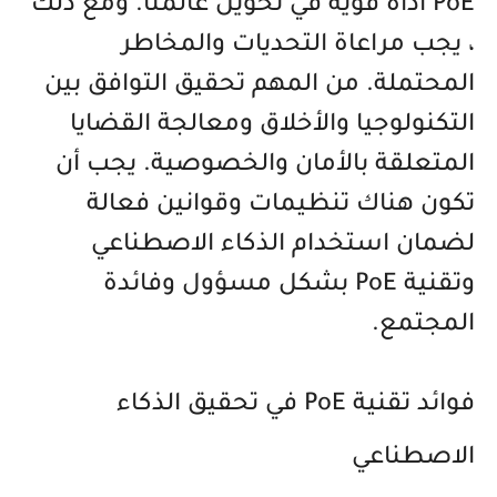
PoE أداة قوية في تحويل عالمنا. ومع ذلك
، يجب مراعاة التحديات والمخاطر
المحتملة. من المهم تحقيق التوافق بين
التكنولوجيا والأخلاق ومعالجة القضايا
المتعلقة بالأمان والخصوصية. يجب أن
تكون هناك تنظيمات وقوانين فعالة
لضمان استخدام الذكاء الاصطناعي
وتقنية PoE بشكل مسؤول وفائدة
المجتمع.
فوائد تقنية PoE في تحقيق الذكاء
الاصطناعي