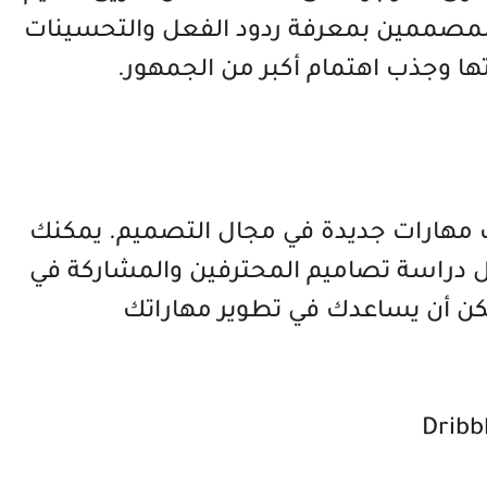
للمصممين بمعرفة ردود الفعل والتحسينات
ا وجذب اهتمام أكبر من الجمهور.
ماً لاكتساب مهارات جديدة في مجال التصميم. يمكنك
ل دراسة تصاميم المحترفين والمشاركة في
قات Dribbble. هذا يمكن أن يساعدك في تطوير مهاراتك