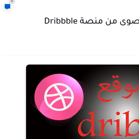
0
من منصة Dribbble