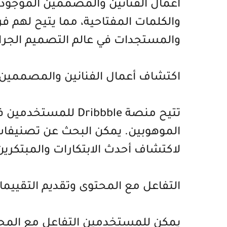
أعمال الفنانين والمصممين الموجودة
والكلمات المفتاحية، مما يتيح لهم فر
والمستجدات في عالم التصميم الجرا
اكتشاف أعمال الفنانين والمصممين على ble
تتيح منصة Dribbble
الموهوبين. يمكن البحث عن تصنيفات 
لاكتشاف أحدث الابتكارات والمبتكرين
التفاعل مع المحتوى وتقديم التقييم