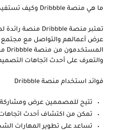
ما هي منصة Dribbble وكيف تستفيد منها؟
تعتبر منصة ribbble
عرض أعمالهم والتواصل مع مجتمع ا
المس
والتعرف على أحدث اتجاهات التصميم
فوائد استخدام منصة Dribbble
تتيح للمصممين عرض ومشاركة أع
تمكن من اكتشاف أحدث اتجاهات ا
تساعد على تطوير المهارات ال