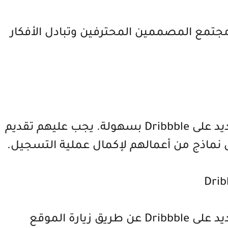
جتمع المصممين المحترفين وتبادل الأفكار
يمكن للمستخدمين إنشاء حساب جديد على Dribbble بسهولة. يجب عليهم تقديم
اذج من أعمالهم لإكمال عملية التسجيل.
يمكن للمستخدمين إنشاء حساب جديد على Dribbble عن طريق زيارة الموقع