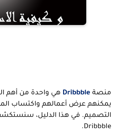
منصة
Dribbble
هي واحدة من أهم ال
يمكنهم عرض أعمالهم واكتساب المز
التصميم. في هذا الدليل، سنستكشف
Dribbble.