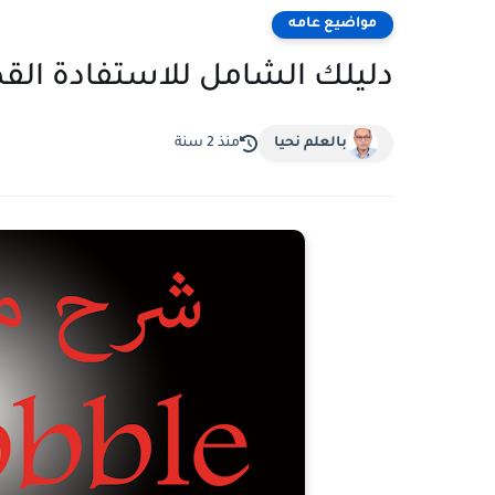
مواضيع عامه
دليلك الشامل للاستفادة القصوى 
بالعلم نحيا
منذ 2 سنة