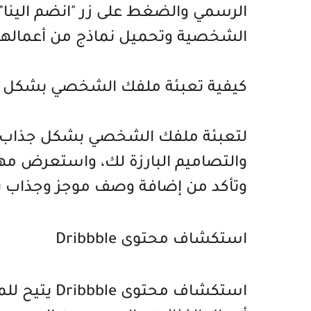
الرسمي والضغط على زر "انضم الينا"،
الشخصية وتحميل نماذج من أعمالهم
كيفية تعبئة ملفك الشخصي بشكل 
والتصاميم البارزة لك، واستعرض مه
وتأكد من إضافة وصف موجز وجذاب ي
استكشاف محتوى Dribbble
استكشاف محت