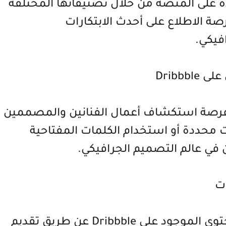
 على المنصة من خلال تصنيفاتها المختلفة
صة الاطلاع على أحدث الابتكارات
فيكي.
Dribb
 للمستخدمين فرصة استكشاف أعمال الفنانين والمصممين
محددة أو استخدام الكلمات المفتاحية
 في عالم التصميم الجرافيكي.
ات
يمكن للمستخدمين التفاعل مع المحتوى الموجود على Dribbble عن طريق تقديم