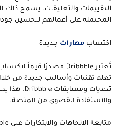
التقييمات والتعليقات. يسمح ذلك 
المحتملة على أعمالهم لتحسين جودته
اكتساب
مهارات
جديدة
تُعتبر Dribbble مصدرًا قي
تعلم تقنيات وأساليب جديدة من خلا
تحديات ومساب
والاستفادة القصوى من المنصة.
متابعة الاتجاهات والابتكارات على Dribbble