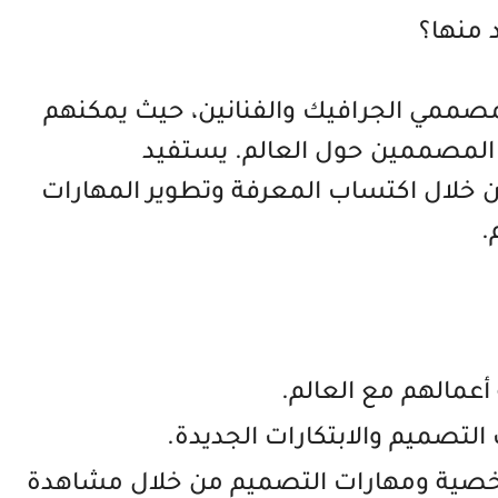
D منصة رائدة لمصممي الجرافيك والفنانين، حيث يمكنهم
لمصممين حول العالم. يستفيد
تخدمون من منصة Dribbble من خلال اكتساب المعرفة وتطوير المهارات
.
مالهم مع العالم.
لتصميم والابتكارات الجديدة.
شخصية ومهارات التصميم من خلال مشاهدة