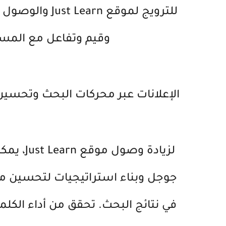
للترويج لموقع Just Learn والوصول إلى جمهور أوسع. قم بمشاركة
وقيم وتفاعل مع المست
الإعلانات عبر محركات البحث وتحسي
لزيادة و
جوجل وبناء استراتيجيات لتحسين 
في نتائج البحث. تحقق من أداء الكلما