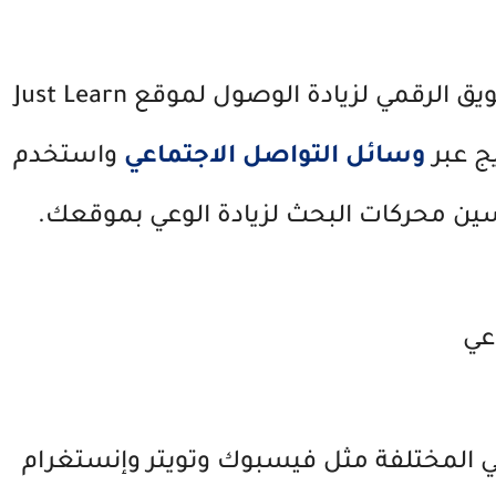
يمكنك استخدام استراتيجيات التسويق الرقمي لزيادة الوصول لموقع Just Learn
ج عبر
وسائل التواصل الاجتماعي
واستخدم
سين محركات البحث لزيادة الوعي بموقعك.
عي
 المختلفة مثل فيسبوك وتويتر وإنستغرام