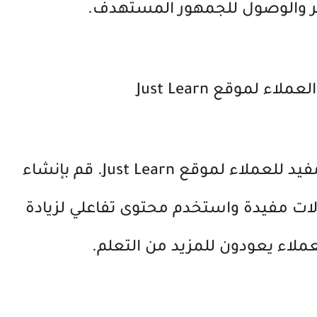
 والوصول للجمهور المستهدف.
لموقع Just Learn
يجب عليك إنشاء محتوى جذاب ومفيد للعملاء لموقع Just Learn. قم بإنشاء
لات مفيدة واستخدم محتوى تفاعلي لزيادة
ملاء يعودون للمزيد من التعلم.