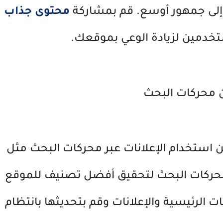
محتوى جذاب
خدمين لزيادة الوعي بموقعك.
ن محركات البحث
صول موقع Just Learn، يمكن استخدام الإعلانات عبر محركات البحث مثل
محركات البحث لتحقيق أفضل تصنيف للموقع
ت الرئيسية والإعلانات وقم بتحديثها بانتظام