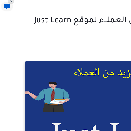
0
ء لموقع Just Learn