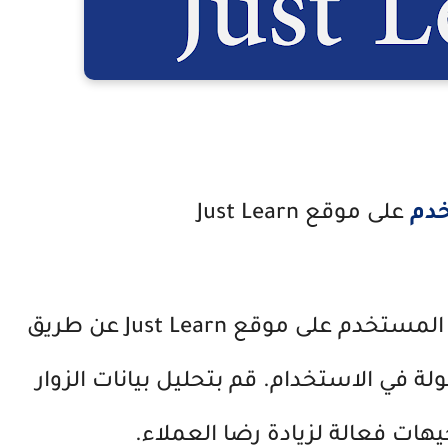
خدم
على موقع Just Learn
يمكنك تحقيق تحسينات في تجربة المستخدم على موقع Just Learn عن طريق
 في الاستخدام. قم بتحليل بيانات الزوار
هات فعالة لزيادة رضا العملاء.