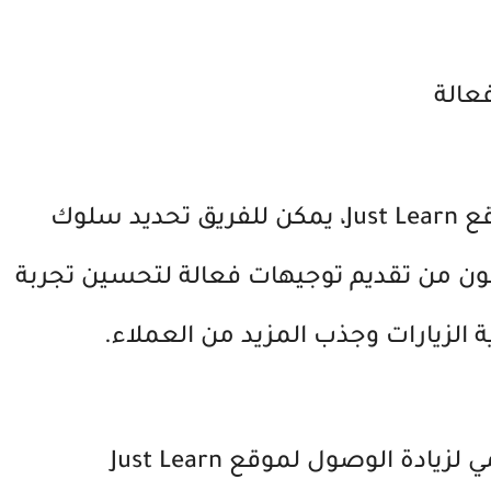
فعالة
من خلال تحليل بيانات الزوار لموقع Just Learn، يمكن للفريق تحديد سلوك
ن من تقديم توجيهات فعالة لتحسين تجربة
 الزيارات وجذب المزيد من العملاء.
دة الوصول لموقع Just Learn