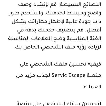
النصائح البسيطة. قم بإنشاء وصف
واضح ومبسط لخدمتك، واستخدم صور
ذات جودة عالية لإظهار مهاراتك بشكل
أفضل. قم بتصنيف خدمتك بدقة في
الفئة المناسبة وضع العلامات المناسبة
لزيادة رؤية ملف الشخصي الخاص بك.
كيفية تحسين ملفك الشخصي على
منصة Servic Escape لجذب مزيد من
العملاء
لتحسين ملفك الشخصي على منصة