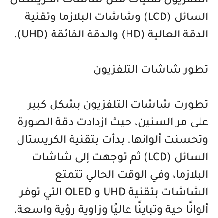
التلفزيون تقنيات مثل شاشات الكريستال
السائل (LCD) وشاشات البلازما وتقنية
الدقة العالية (HD) والدقة الفائقة (UHD).
تطور شاشات التلفزيون
تطورت شاشات التلفزيون بشكل كبير
على مر السنين، حيث ازدادت دقة الصورة
وتحسنت ألوانها. بدأت بتقنية الكريستال
السائل (LCD) ثم توجهت إلى شاشات
البلازما، وفي الوقت الحالي تتمتع
الشاشات بتقنية UHD و OLED التي توفر
ألوانًا حية وتباينًا عاليًا وزاوية رؤية واسعة.