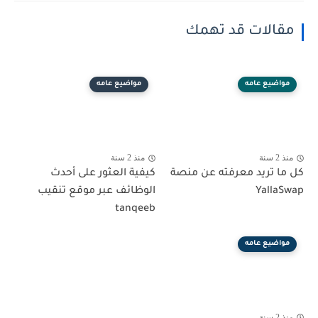
مقالات قد تهمك
مواضيع عامه
مواضيع عامه
منذ 2 سنة
منذ 2 سنة
كل ما تريد معرفته عن منصة
كيفية العثور على أحدث
YallaSwap
الوظائف عبر موقع تنقيب
tanqeeb
مواضيع عامه
منذ 2 سنة