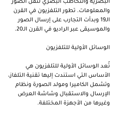
البصرية والتخاطب البصري لنقل الصور
والمعلومات. تطور التلفزيون في القرن
الـ19 وبدأت التجارب على إرسال الصور
والموسيقى عبر الراديو في القرن الـ20.
الوسائل الأولية للتلفزيون
تُعد الوسائل الأولية للتلفزيون هي
الأساس التي استندت إليها تقنية التلفاز،
وتشمل الكاميرا ومولد الصورة ونظام
الإرسال والاستقبال وشاشة العرض
وغيرها من الأجهزة المختلفة.